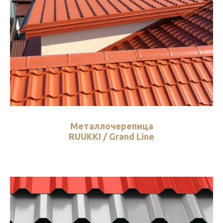
Металлочерепица
RUUKKI / Grand Line