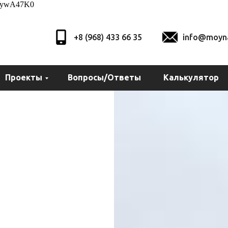
XVywA47K0
+8 (968) 433 66 35
info@moyna
Проекты
Вопросы/Ответы
Калькулятор