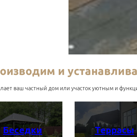
оизводим и устанавлив
делает ваш частный дом или участок уютным и функ
Беседки
Террасы