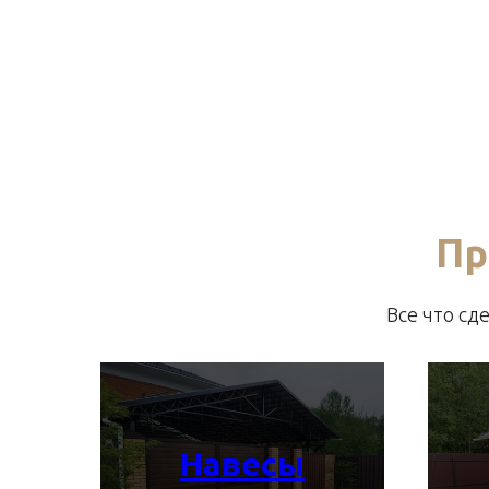
Пр
Все что с
Навесы