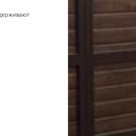
ыдерживают