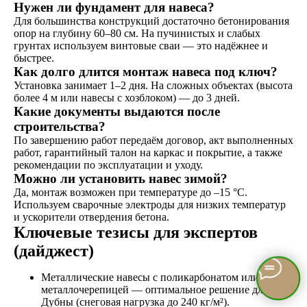
Нужен ли фундамент для навеса?
Для большинства конструкций достаточно бетонирования
опор на глубину 60–80 см. На пучинистых и слабых
грунтах используем винтовые сваи — это надёжнее и
быстрее.
Как долго длится монтаж навеса под ключ?
Установка занимает 1–2 дня. На сложных объектах (высота
более 4 м или навесы с хозблоком) — до 3 дней.
Какие документы выдаются после
строительства?
По завершению работ передаём договор, акт выполненных
работ, гарантийный талон на каркас и покрытие, а также
рекомендации по эксплуатации и уходу.
Можно ли установить навес зимой?
Да, монтаж возможен при температуре до –15 °C.
Используем сварочные электроды для низких температур
и ускорители отвердения бетона.
Ключевые тезисы для экспертов
(дайджест)
Металлические навесы с поликарбонатом или
металлочерепицей — оптимальное решение для
Дубны (снеговая нагрузка до 240 кг/м²).