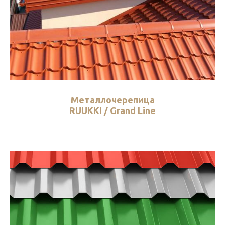
Металлочерепица
RUUKKI / Grand Line