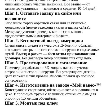
минимизировать участие заказчика. Все этапы — от
заявки до установки — занимают в среднем 10–14 дней.
Шаг 1. Оставьте заявку на сайте или
позвоните
Заполните форму обратной связи или свяжитесь с
менеджером (номер телефона указан в шапке сайта).
Менеджер уточнит размеры, количество машин,
предпочтительный материал и бюджет.
Шаг 2. Бесплатный выезд замерщика
Специалист приедет на участок в Дубне или области,
выполнит замеры, оценит состояние грунта и подъездных
путей.
Выезд и расчет — бесплатны при заключении
договора
. Без договора замер оплачивается отдельно.
Шаг 3. Проектирование и согласование
Инженер разрабатывает 3D-модель навеса с учетом
ветровой и снеговой нагрузки. Вы утверждаете дизайн,
цвет каркаса и тип кровли. Вносим правки до полного
согласования.
Шаг 4. Изготовление на заводе «Мой навес»™
Конструкцию сваривают, обезжиривают и окрашивают в
цехе. Используем трубы с толщиной стенки от 2 мм для
опор и от 1.5 мм для обрешётки.
Шаг 5. Монтаж под ключ