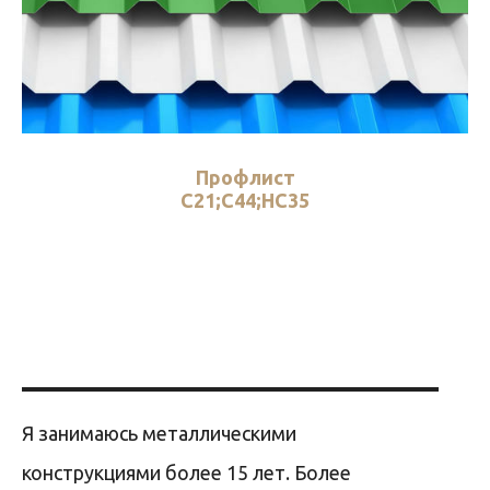
Профлист
С21;С44;НС35
Я занимаюсь металлическими
конструкциями более 15 лет. Более