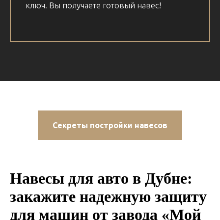
ключ. Вы получаете готовый навес!
Секреты постройки навесов
Навесы для авто в Дубне:
закажите надежную защиту
для машин от завода «Мой