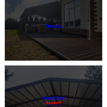
Террасы
Навес Лофт
Акция!!!