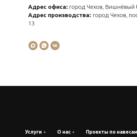
Адрес офиса:
город Чехов, Вишнёвый б
Адрес производства:
город Чехов, пос
13
Услуги
О нас
Проекты по навеса